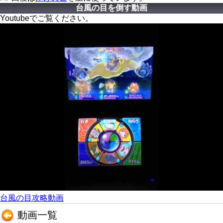
台風の目を倒す動画
Youtubeでご覧ください。
台風の目攻略動画
動画一覧