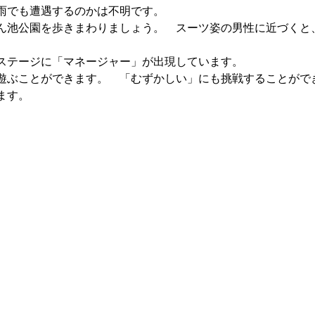
雨でも遭遇するのかは不明です。
ん池公園を歩きまわりましょう。 スーツ姿の男性に近づくと
ステージに「マネージャー」が出現しています。
遊ぶことができます。 「むずかしい」にも挑戦することがで
ます。