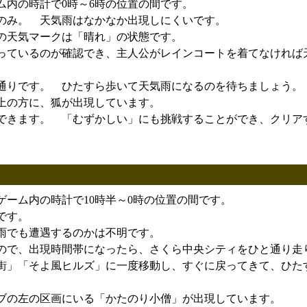
ム内の時計で0時～6時の位置の間です。
のみ。 天気雨はなかなか出現しにくいです。
の天気マークは「晴れ」の状態です。
っているのが確認でき、主人公がレインコートを着てなければ
通りです。 ひたすら歩いて天気雨になるのを待ちましょう。
上の方に、狐が出現しています。
できます。 「むずかしい」にも挑戦することができ、クリア
ーム内の時計で10時半～0時の位置の間です。
です。
雨でも遭遇するのかは不明です。
ので、出現時間帯になったら、さくら中央シティをひと通り走
街」「そよ風ヒルズ」に一度移動し、すぐに戻ってきて、ひた
。
ブの左の区画にいる「かたのり小僧」が出現しています。