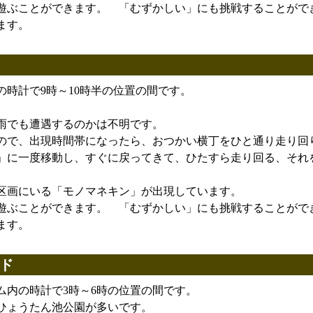
遊ぶことができます。 「むずかしい」にも挑戦することがで
ます。
時計で9時～10時半の位置の間です。
。
雨でも遭遇するのかは不明です。
ので、出現時間帯になったら、おつかい横丁をひと通り走り回
」に一度移動し、すぐに戻ってきて、ひたすら走り回る、それ
区画にいる「モノマネキン」が出現しています。
遊ぶことができます。 「むずかしい」にも挑戦することがで
ます。
ド
ム内の時計で3時～6時の位置の間です。
ひょうたん池公園が多いです。