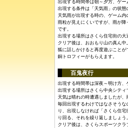
出現する時間帯は朝～夕方、ゲー
出現する条件は「天気雨」の状態
天気雨が出現する時の、ゲーム内
雨粒が見えにくいですが、雨が降
です。
出現する場所はさくら住宅街の大
クリア後は、おおもり山の真ん中
狐に話しかけると再度遊ぶことが
銅トロフィーがもらえます。
百鬼夜行
出現する時間帯は深夜～明け方、ゲ
出現する場所はさくら中央シティ
天気は晴れの時遭遇しましたが、
毎回出現するわけではなさそうな
り、出現しなければ「さくら住宅
り回る、それを繰り返しましょう
クリア後は、さくらスポーツクラ