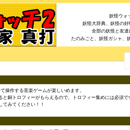
妖怪ウォッ
妖怪大辞典、妖怪の好
全部の妖怪と友達
たのみごと、妖怪ガシャ、
せて操作する音楽ゲームが楽しいめます。
ると銅トロフィーがもらえるので、トロフィー集めには必須で
してみてください！！