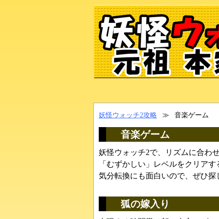
妖怪ウォッチ2攻略
≫
音楽ゲーム
音楽ゲーム
妖怪ウォッチ2で、リズムに合わ
「むずかしい」レベルをクリアす
気分転換にも面白いので、ぜひ探
狐の嫁入り