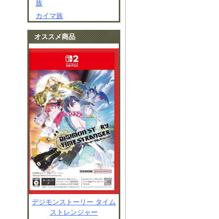
族
カイマ族
オススメ商品
デジモンストーリー タイム
ストレンジャー