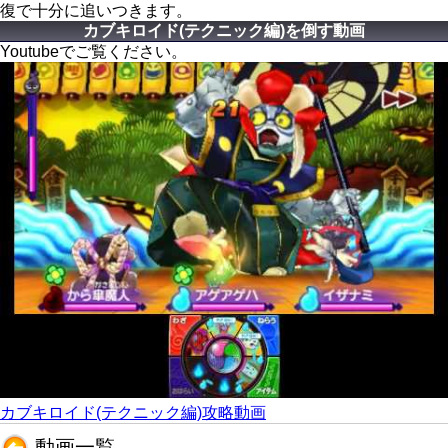
復で十分に追いつきます。
カブキロイド(テクニック編)を倒す動画
Youtubeでご覧ください。
カブキロイド(テクニック編)攻略動画
動画一覧