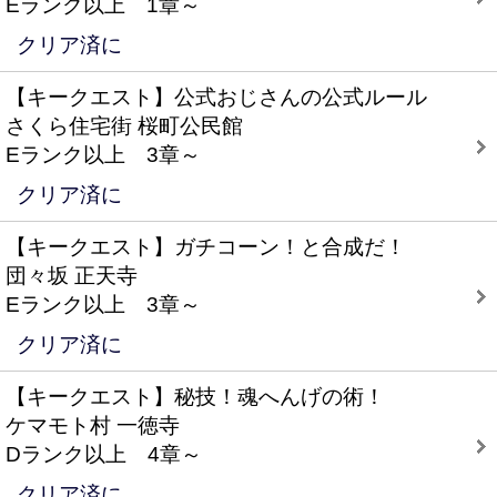
Eランク以上 1章～
クリア済に
【キークエスト】公式おじさんの公式ルール
さくら住宅街 桜町公民館
Eランク以上 3章～
クリア済に
【キークエスト】ガチコーン！と合成だ！
団々坂 正天寺
Eランク以上 3章～
クリア済に
【キークエスト】秘技！魂へんげの術！
ケマモト村 一徳寺
Dランク以上 4章～
クリア済に