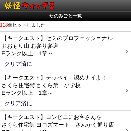
たのみごと一覧
118
個ヒットしました
【キークエスト】セミのプロフェッショナル
おおもり山 お参り参道
Eランク以上 1章～
クリア済に
【キークエスト】テッペイ 認めナイよ！
さくら住宅街 さくら第一小学校
Eランク以上 1章～
クリア済に
【キークエスト】コンビニにお客さんを
さくら住宅街 ヨロズマート さんかく通り店