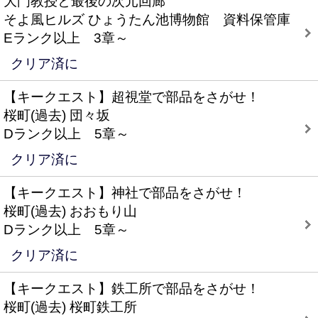
大門教授と最後の次元回廊
そよ風ヒルズ ひょうたん池博物館 資料保管庫
Eランク以上 3章～
クリア済に
【キークエスト】超視堂で部品をさがせ！
桜町(過去) 団々坂
Dランク以上 5章～
クリア済に
【キークエスト】神社で部品をさがせ！
桜町(過去) おおもり山
Dランク以上 5章～
クリア済に
【キークエスト】鉄工所で部品をさがせ！
桜町(過去) 桜町鉄工所