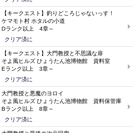
【キークエスト】釣りどころじゃないっす！
ケマモト村 ホタルの小道
Dランク以上 4章～
クリア済に
【キークエスト】大門教授と不思議な扉
そよ風ヒルズ ひょうたん池博物館 資料室
Eランク以上 3章～
クリア済に
大門教授と悪魔のヨロイ
そよ風ヒルズ ひょうたん池博物館 資料保管庫
Bランク以上 8章～
クリア済に