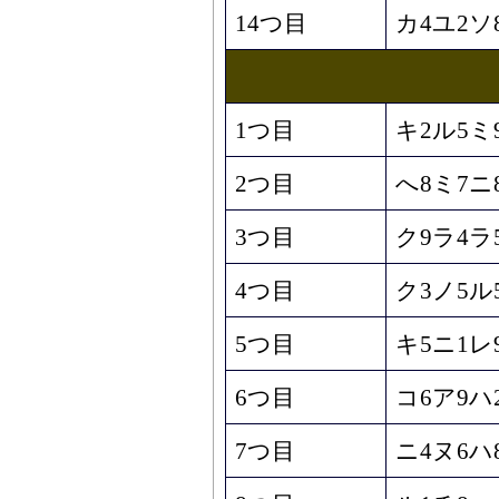
14つ目
カ4ユ2ソ
1つ目
キ2ル5ミ
2つ目
へ8ミ7ニ
3つ目
ク9ラ4ラ
4つ目
ク3ノ5ル
5つ目
キ5ニ1レ
6つ目
コ6ア9ハ
7つ目
ニ4ヌ6ハ