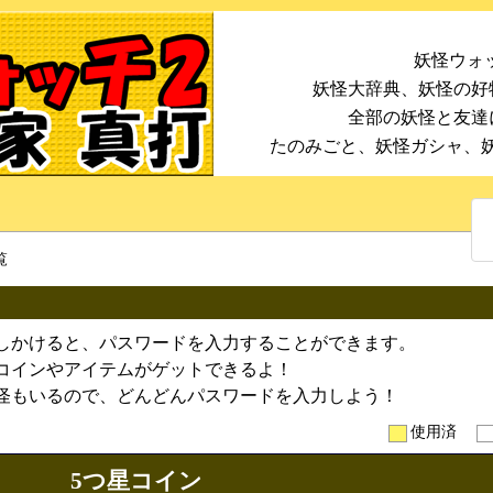
妖怪ウォッ
妖怪大辞典、妖怪の好
全部の妖怪と友達
たのみごと、妖怪ガシャ、
覧
しかけると、パスワードを入力することができます。
コインやアイテムがゲットできるよ！
怪もいるので、どんどんパスワードを入力しよう！
使用済
5つ星コイン