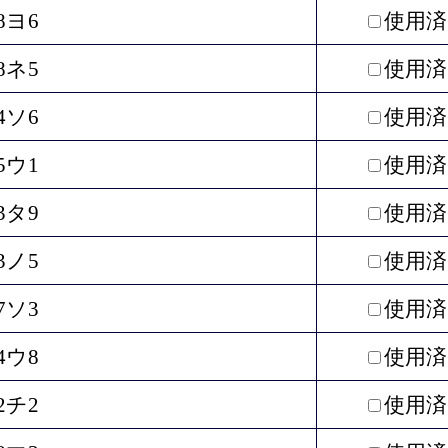
8ヨ6
使用済
8ネ5
使用済
4ソ6
使用済
5ウ1
使用済
3タ9
使用済
3ノ5
使用済
7ソ3
使用済
4ウ8
使用済
2チ2
使用済