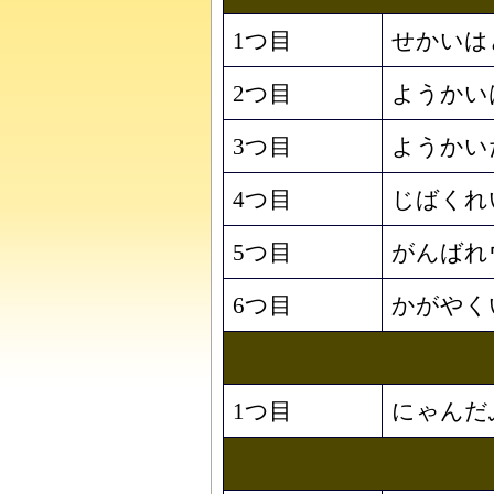
1つ目
せかいは
2つ目
ようかい
3つ目
ようかい
4つ目
じばくれ
5つ目
がんばれ
6つ目
かがやく
1つ目
にゃんだ