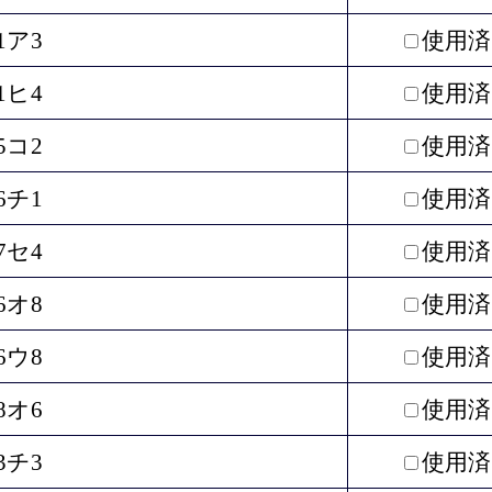
1ア3
使用済
1ヒ4
使用済
5コ2
使用済
6チ1
使用済
7セ4
使用済
6オ8
使用済
6ウ8
使用済
8オ6
使用済
3チ3
使用済