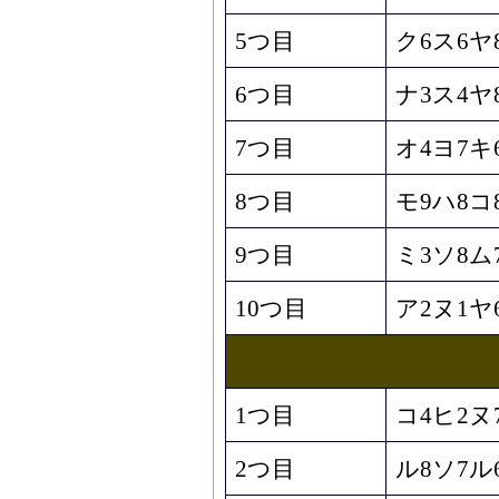
5つ目
ク6ス6ヤ
6つ目
ナ3ス4ヤ
7つ目
オ4ヨ7キ
8つ目
モ9ハ8コ
9つ目
ミ3ソ8ム
10つ目
ア2ヌ1ヤ
1つ目
コ4ヒ2ヌ
2つ目
ル8ソ7ル