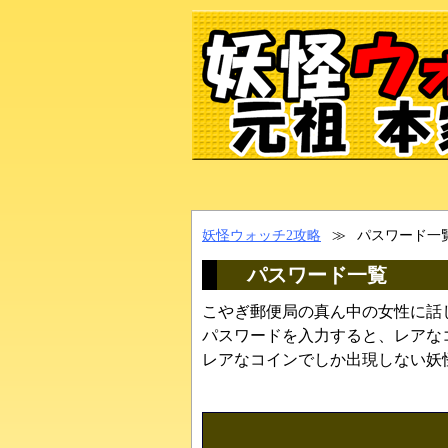
妖怪ウォッチ2攻略
≫
パスワード一
パスワード一覧
こやぎ郵便局の真ん中の女性に話
パスワードを入力すると、レアな
レアなコインでしか出現しない妖