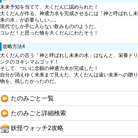
未来予知を当てて、大くだんに認められた！
大くだんが作る、神通力水を完成させるには「神と呼ばれし未
来の水」が必要らしい…。
現代でしか手に入らない飲みもののようだ。
コレだ！と思った物を大くだんにわたそう！
攻略方法4
大くだんの言う「神と呼ばれし未来の水」はなんと、栄養ドリ
ンクのヨキシマムゴッド！
そして、ついに念願の神通力水が完成した！
自分が消えゆく未来まで見えた、大くだんは遠い未来への贈り
物を、残したかったのだ。
たのみごと一覧
たのみごと詳細検索
妖怪ウォッチ2攻略