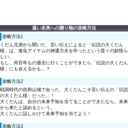
遠い未来への贈り物の攻略方法
攻略方法1
くだん兄弟から聞いた、言い伝えによると「伝説の大くだん
様」は、進化アイテムの神通力水を作ったという昔々の妖怪ら
しい。
もし、何百年もの過去に行くことができたら「伝説の大くだん
様」にも会えるかも…？
攻略方法2
戦国時代の佐和山城で会った、大くだんこそ言い伝えの「伝説
の大くだん様」だった…！
大くだんは、自分の未来予知を当てることができたなら、未来
から来たと認めるという。
大くだんに話しかけて未来予知を当てよう！
攻略方法3