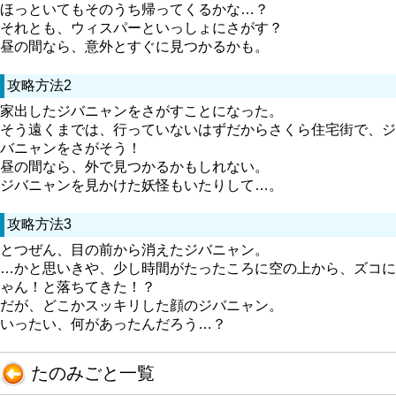
ほっといてもそのうち帰ってくるかな…？
それとも、ウィスパーといっしょにさがす？
昼の間なら、意外とすぐに見つかるかも。
攻略方法2
家出したジバニャンをさがすことになった。
そう遠くまでは、行っていないはずだからさくら住宅街で、ジ
バニャンをさがそう！
昼の間なら、外で見つかるかもしれない。
ジバニャンを見かけた妖怪もいたりして…。
攻略方法3
とつぜん、目の前から消えたジバニャン。
…かと思いきや、少し時間がたったころに空の上から、ズコに
ゃん！と落ちてきた！？
だが、どこかスッキリした顔のジバニャン。
いったい、何があったんだろう…？
たのみごと一覧