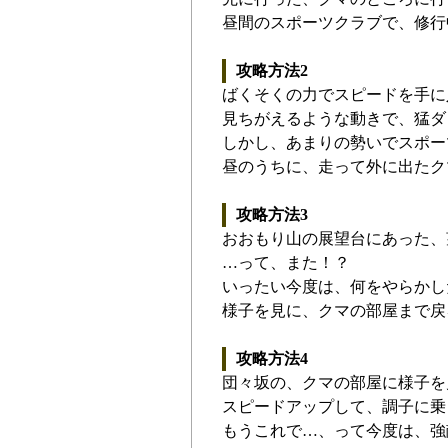
昼間のスポーツクラブで、修行
攻略方法2
ばくそくの力でスピードを手に
見ちがえるような動きで、猛ダ
しかし、あまりの勢いでスポー
昼のうちに、走って外に出たク
攻略方法3
おおもり山の展望台にあった、
…って、また！？
いったい今度は、何をやらかし
様子を見に、クマの部屋まで戻
攻略方法4
団々坂の、クマの部屋に様子を
スピードアップして、調子に乗
もうこれで…、って今度は、強