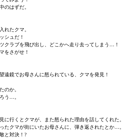
中のはずだ。
入れたクマ。
ッシュだ！
ツクラブを飛び出し、どこかへ走り去ってしまう…！
マをさがせ！
望遠鏡でお母さんに怒られている、クマを発見！
たのか。
ろう…。
見に行くとクマが、また怒られた理由を話してくれた。
ったクマが街にいたお母さんに、弾き返されたとか…。
敵と対決！?