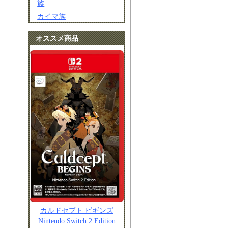
族
カイマ族
オススメ商品
カルドセプト ビギンズ
Nintendo Switch 2 Edition