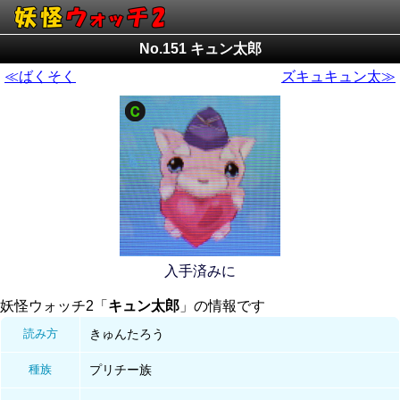
No.151 キュン太郎
≪ばくそく
ズキュキュン太≫
入手済みに
妖怪ウォッチ2「
キュン太郎
」の情報です
読み方
きゅんたろう
種族
プリチー族