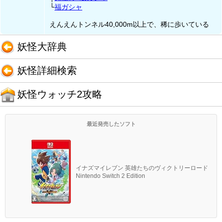
└
福ガシャ
えんえんトンネル40,000m以上で、稀に歩いている
妖怪大辞典
妖怪詳細検索
妖怪ウォッチ2攻略
最近発売したソフト
イナズマイレブン 英雄たちのヴィクトリーロード
Nintendo Switch 2 Edition