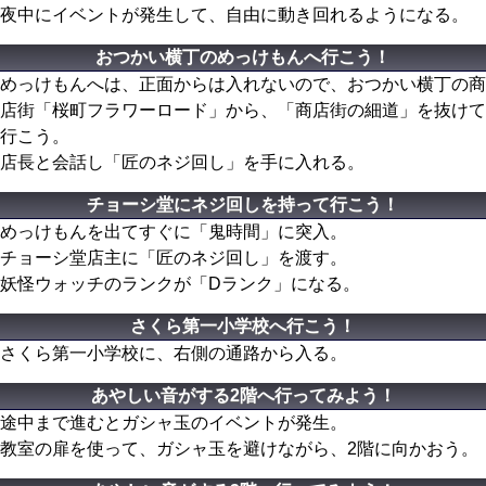
夜中にイベントが発生して、自由に動き回れるようになる。
おつかい横丁のめっけもんへ行こう！
めっけもんへは、正面からは入れないので、おつかい横丁の商
店街「桜町フラワーロード」から、「商店街の細道」を抜けて
行こう。
店長と会話し「匠のネジ回し」を手に入れる。
チョーシ堂にネジ回しを持って行こう！
めっけもんを出てすぐに「鬼時間」に突入。
チョーシ堂店主に「匠のネジ回し」を渡す。
妖怪ウォッチのランクが「Dランク」になる。
さくら第一小学校へ行こう！
さくら第一小学校に、右側の通路から入る。
あやしい音がする2階へ行ってみよう！
途中まで進むとガシャ玉のイベントが発生。
教室の扉を使って、ガシャ玉を避けながら、2階に向かおう。