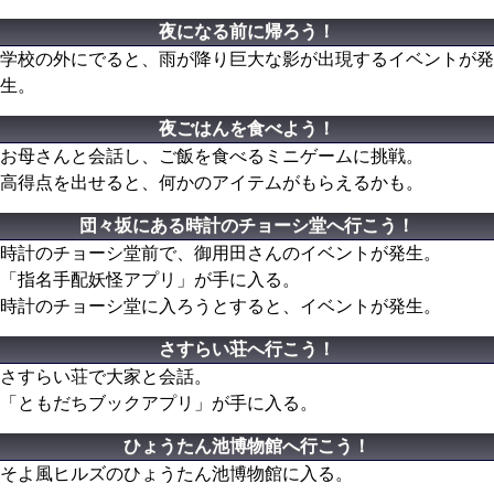
夜になる前に帰ろう！
学校の外にでると、雨が降り巨大な影が出現するイベントが発
生。
夜ごはんを食べよう！
お母さんと会話し、ご飯を食べるミニゲームに挑戦。
高得点を出せると、何かのアイテムがもらえるかも。
団々坂にある時計のチョーシ堂へ行こう！
時計のチョーシ堂前で、御用田さんのイベントが発生。
「指名手配妖怪アプリ」が手に入る。
時計のチョーシ堂に入ろうとすると、イベントが発生。
さすらい荘へ行こう！
さすらい荘で大家と会話。
「ともだちブックアプリ」が手に入る。
ひょうたん池博物館へ行こう！
そよ風ヒルズのひょうたん池博物館に入る。