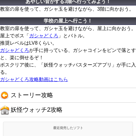
あやしい音がする3階へ行ってみよう！
教室の扉を使って、ガシャ玉を避けながら、3階に向かおう。
学校の屋上へ行こう！
教室の扉を使って、ガシャ玉を避けながら、屋上に向かおう。
屋上でボス「
ガシャどくろ
」とバトル。
推奨レベルはLV8くらい。
ガシャどくろ
が手に持っている、ガシャコインをピンで落とす
と、楽に倒せるぞ！
ボスクリア後に、「妖怪ウォッチバスターズアプリ」が手に入
る。
ガシャどくろ攻略動画はこちら
ストーリー攻略
妖怪ウォッチ2攻略
最近発売したソフト